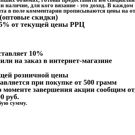
и наличие, для кого вязание - это доход. В кажд
нта в поле комментарии прописываются цены на о
 (оптовые скидки)
 -15% от текущей цены РРЦ
ставляет 10%
 или на заказ в интернет-магазине
ущей розничной цены
вляется при покупке от 500 грамм
, о моменте завершения акции сообщим о
0 руб.
бую сумму.