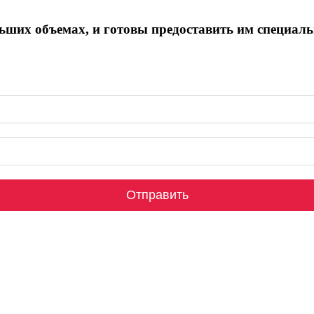
льших объемах, и готовы предоставить им специал
Отправить