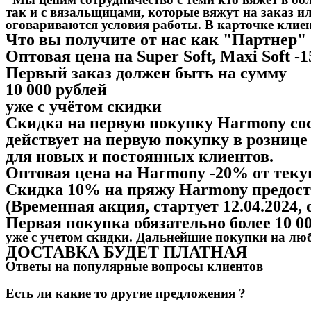
так и с вязальщицами, которые вяжут на заказ ил
оговариваются условия работы. В карточке клие
Что вы получите от нас как "Партнер"
Оптовая цена на Super Soft, Maxi Soft
Первый заказ должен быть на сумму
10 000 рублей
уже с учётом скидки
Скидка на первую покупку Harmony со
действует на первую покупку в рознице
для новых и постоянных клиентов.
Оптовая цена на Harmony -20% от тек
Скидка 10% на пряжу Harmony предоста
(Временная акция, стартует 12.04.2024
Первая покупка обязательно более 10 00
уже с учетом скидки. Дальнейшие покупки на лю
ДОСТАВКА БУДЕТ ПЛАТНАЯ
Ответы на популярные вопросы клиентов
Есть ли какие то другие предложения ?