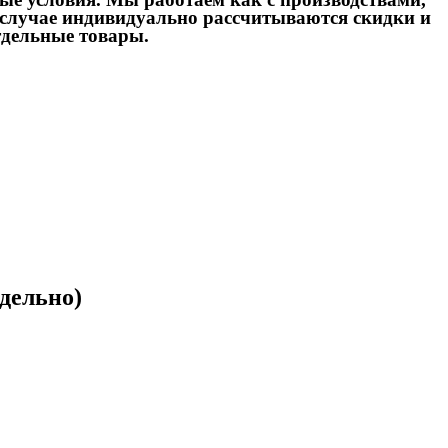
ом случае индивидуально рассчитываются скидки и
тдельные товары.
тдельно)