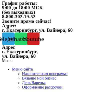
Графиr работы:
9:00 до 18:00 МСК
(без выходных)
8-800-302-19-52
Звоните прямо сейчас!
Адрес:
г. Екатеринбург, ул. Вайнера, 60
elegram
Whatsapp
Youtube
Адрес
г. Екатеринбург,
ул. Вайнера, 60
Меню
Меню сайта
Накопительная программа
Вязание мой бизнес
День Варенья
Оформление рассрочки