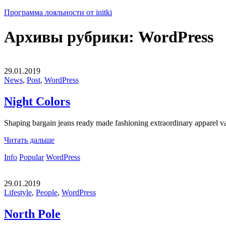
Программа лояльности от initki
Архивы рубрики:
WordPress
29.01.2019
News
,
Post
,
WordPress
Night Colors
Shaping bargain jeans ready made fashioning extraordinary apparel 
Читать дальше
Info
Popular
WordPress
29.01.2019
Lifestyle
,
People
,
WordPress
North Pole