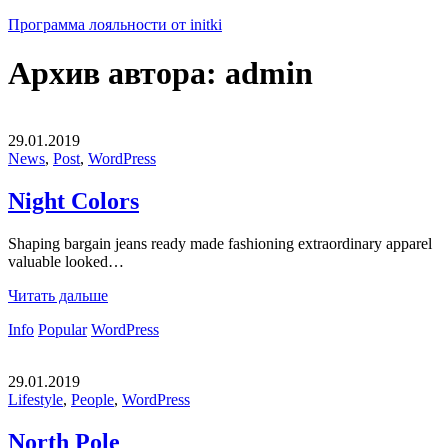
Программа лояльности от initki
Архив автора:
admin
29.01.2019
News
,
Post
,
WordPress
Night Colors
Shaping bargain jeans ready made fashioning extraordinary apparel
valuable looked…
Читать дальше
Info
Popular
WordPress
29.01.2019
Lifestyle
,
People
,
WordPress
North Pole