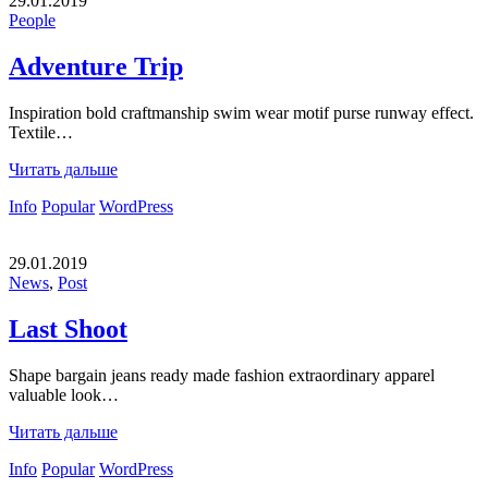
29.01.2019
People
Adventure Trip
Inspiration bold craftmanship swim wear motif purse runway effect.
Textile…
Читать дальше
Info
Popular
WordPress
29.01.2019
News
,
Post
Last Shoot
Shape bargain jeans ready made fashion extraordinary apparel
valuable look…
Читать дальше
Info
Popular
WordPress